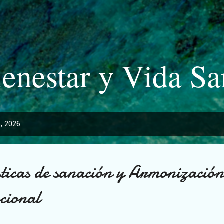
Ir al contenido principal
enestar y Vida S
, 2026
sticas de sanación y Armonización
cional