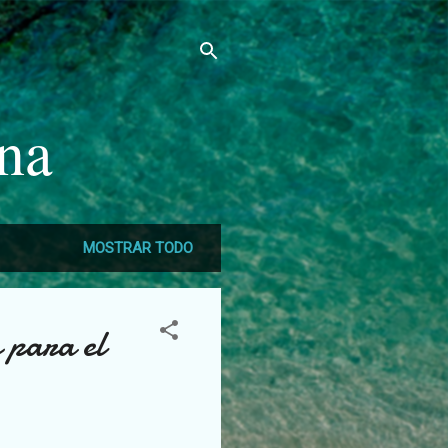
ana
MOSTRAR TODO
 para el