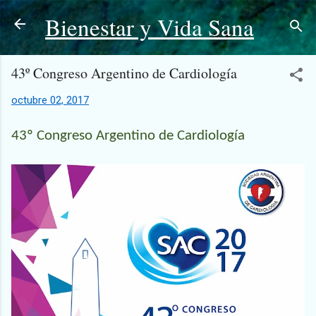
Bienestar y Vida Sana
Ir al contenido principal
43º Congreso Argentino de Cardiología
octubre 02, 2017
43º Congreso Argentino de Cardiología